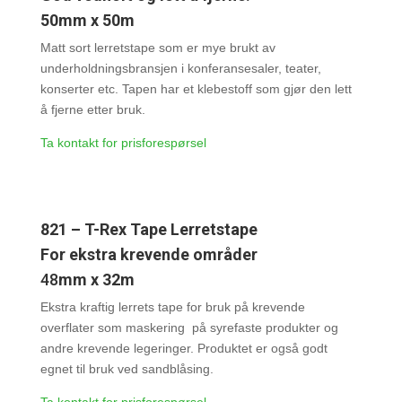
50mm x 50m
Matt sort lerretstape som er mye brukt av
underholdningsbransjen i konferansesaler, teater,
konserter etc. Tapen har et klebestoff som gjør den lett
å fjerne etter bruk.
Ta kontakt for prisforespørsel
821 – T-Rex Tape Lerretstape
For ekstra krevende områder
48
mm x 32m
Ekstra kraftig lerrets tape for bruk på krevende
overflater som maskering på syrefaste produkter og
andre krevende legeringer. Produktet er også godt
egnet til bruk ved sandblåsing.